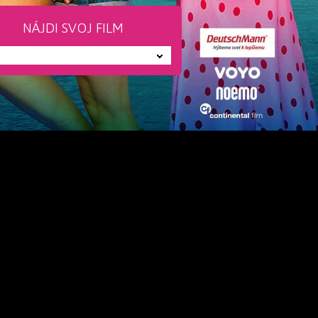
NÁJDI SVOJ FILM