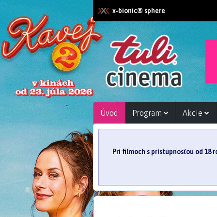
x-bionic® sphere
Úvod
Program
Akcie
Pri filmoch s prístupnosťou od 18