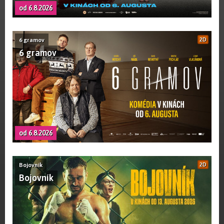
od 6.8.2026
6 gramov
2D
6 gramov
od 6.8.2026
Bojovník
2D
Bojovník