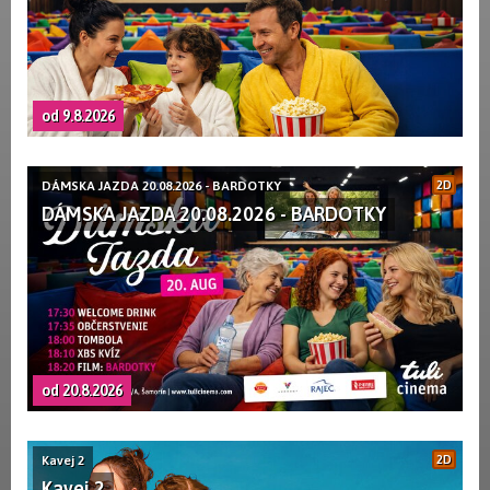
od 9.8.2026
DÁMSKA JAZDA 20.08.2026 - BARDOTKY
2D
DÁMSKA JAZDA 20.08.2026 - BARDOTKY
od 20.8.2026
Kavej 2
2D
Kavej 2