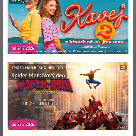
od 24.7.2026
SPIDER-MAN:BRAND NEW DAY
2D
Spider-Man: Nový deň
od 29.7.2026