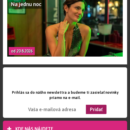
Na jednu noc
od 20.8.2026
ZOSTAŇ INFORMOVANÝ O NAŠICH
NOVINKÁCH
Prihlás sa do nášho newslettra a budeme ti zasielať novinky
priamo na e-mail.
KDE NÁS NÁJDETE