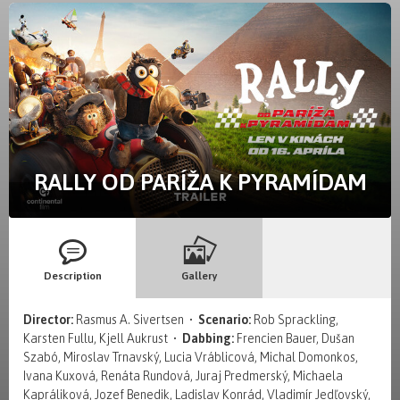
RALLY OD PARÍŽA K PYRAMÍDAM
Description
Gallery
Director:
Rasmus A. Sivertsen •
Scenario:
Rob Sprackling,
Karsten Fullu, Kjell Aukrust •
Dabbing:
Frencien Bauer, Dušan
Szabó, Miroslav Trnavský, Lucia Vráblicová, Michal Domonkos,
Ivana Kuxová, Renáta Rundová, Juraj Predmerský, Michaela
Kapráliková, Jozef Benedik, Ladislav Konrád, Vladimír Jedľovský,