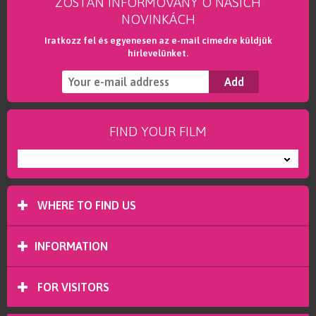
ZOSTAŇ INFORMOVANÝ O NAŠICH
NOVINKÁCH
Iratkozz fel és egyenesen az e-mail címedre küldjük
hírlevelünket.
FIND YOUR FILM
---
WHERE TO FIND US
INFORMATION
FOR VISITORS