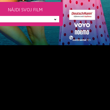
NÁJDI SVOJ FILM