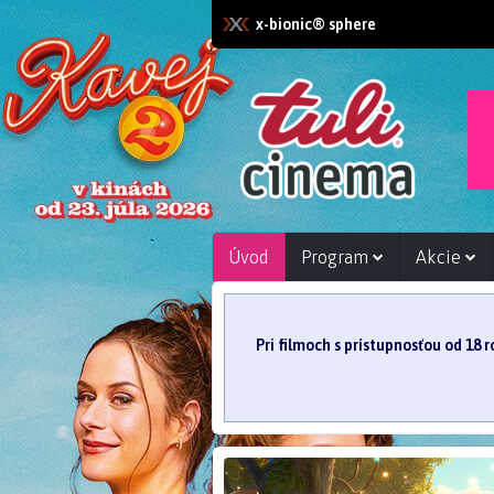
x-bionic® sphere
Úvod
Program
Akcie
Pri filmoch s prístupnosťou od 18