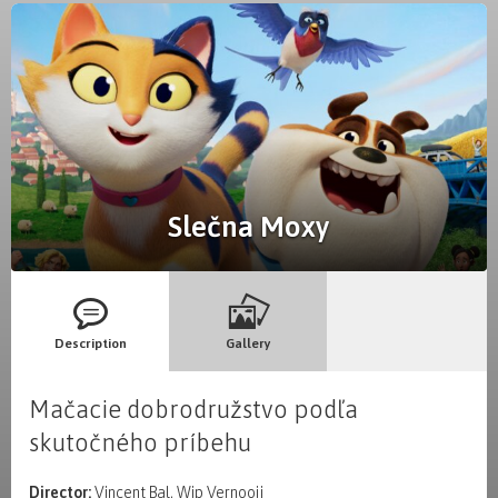
Slečna Moxy
Description
Gallery
Mačacie dobrodružstvo podľa
skutočného príbehu
Director:
Vincent Bal, Wip Vernooij