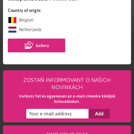
Country of origin:
Belgium
Netherlands
Gallery
ZOSTAŇ INFORMOVANÝ O NAŠICH
NOVINKÁCH
Iratkozz fel és egyenesen az e-mail címedre küldjük
hírlevelünket.