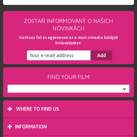
ZOSTAŇ INFORMOVANÝ O NAŠICH
NOVINKÁCH
Iratkozz fel és egyenesen az e-mail címedre küldjük
hírlevelünket.
FIND YOUR FILM
---
WHERE TO FIND US
INFORMATION