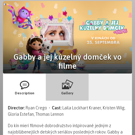
Gabby a jej kúzelný domček vo
filme
Description
Gallery
Director:
Ryan Crego •
Cast:
Laila Lockhart Kraner, Kristen Wiig,
Gloria Estefan, Thomas Lennon
Do kín mieri filmové dobrodružstvo inšpirované jedným z
najobľúbenejších detských seriálov posledných rokov. Gabby a