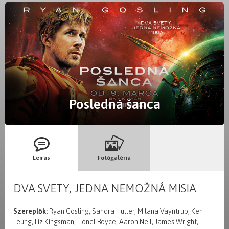
Posledná šanca
Leírás
Fotógaléria
DVA SVETY, JEDNA NEMOŽNÁ MISIA
Szereplők:
Ryan Gosling, Sandra Hüller, Milana Vayntrub, Ken
Leung, Liz Kingsman, Lionel Boyce, Aaron Neil, James Wright,