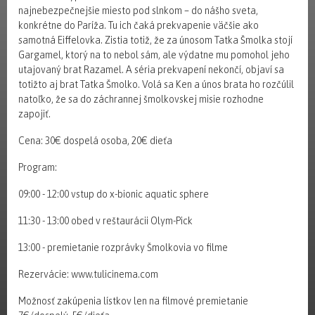
najnebezpečnejšie miesto pod slnkom – do nášho sveta,
konkrétne do Paríža. Tu ich čaká prekvapenie väčšie ako
samotná Eiffelovka. Zistia totiž, že za únosom Tatka Šmolka stojí
Gargamel, ktorý na to nebol sám, ale výdatne mu pomohol jeho
utajovaný brat Razamel. A séria prekvapení nekončí, objaví sa
totižto aj brat Tatka Šmolko. Volá sa Ken a únos brata ho rozčúlil
natoľko, že sa do záchrannej šmolkovskej misie rozhodne
zapojiť.
Cena: 30€ dospelá osoba, 20€ dieťa
Program:
09:00 - 12:00 vstup do x-bionic aquatic sphere
11:30 - 13:00 obed v reštaurácii Olym-Pick
13:00 - premietanie rozprávky Šmolkovia vo filme
Rezervácie: www.tulicinema.com
Možnosť zakúpenia lístkov len na filmové premietanie