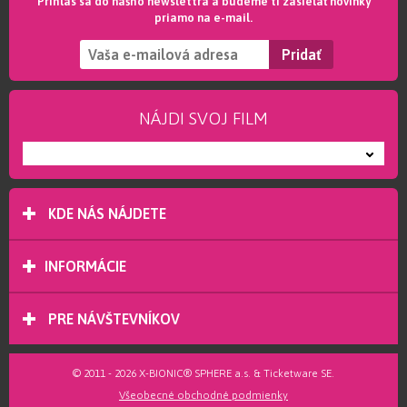
Prihlás sa do nášho newslettra a budeme ti zasielať novinky
priamo na e-mail.
NÁJDI SVOJ FILM
---
KDE NÁS NÁJDETE
INFORMÁCIE
PRE NÁVŠTEVNÍKOV
© 2011 - 2026 X-BIONIC® SPHERE a.s. & Ticketware SE.
Všeobecné obchodné podmienky