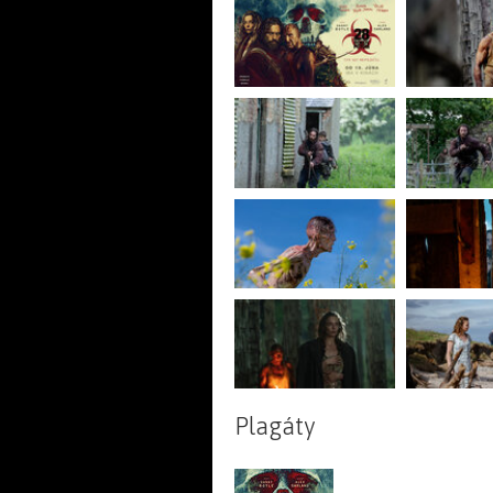
Plagáty