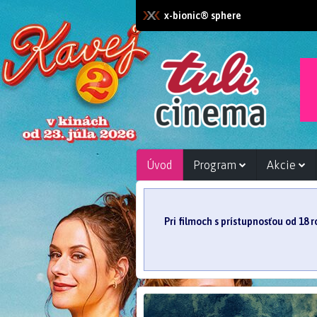
x-bionic® sphere
Úvod
Program
Akcie
Pri filmoch s prístupnosťou od 18