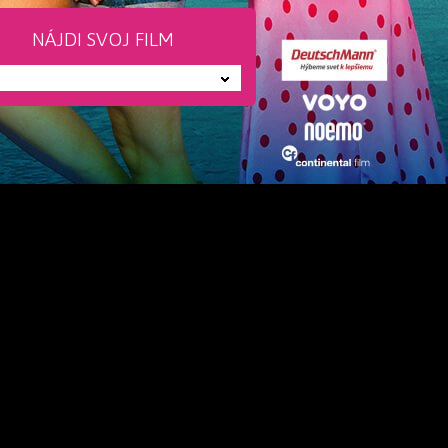
NÁJDI SVOJ FILM