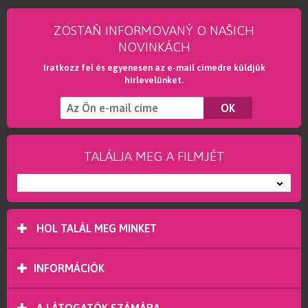
ZOSTAŇ INFORMOVANÝ O NAŠICH
NOVINKÁCH
Iratkozz fel és egyenesen az e-mail címedre küldjük
hírlevelünket.
TALÁLJA MEG A FILMJÉT
---
HOL TALÁL MEG MINKET
INFORMÁCIÓK
A LÁTOGATÓK SZÁMÁRA