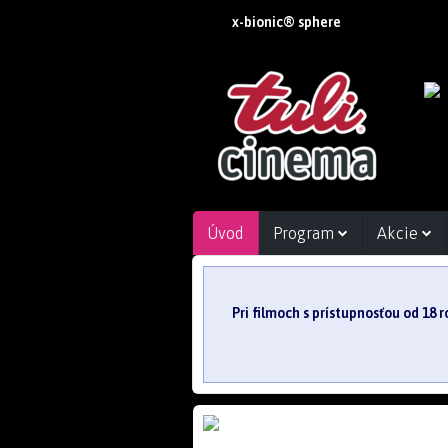
x-bionic® sphere
Úvod
Program
Akcie
Pri filmoch s prístupnosťou od 18