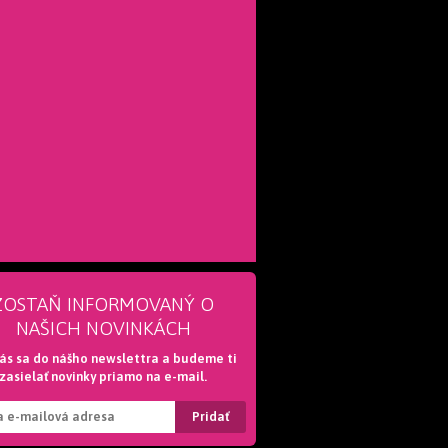
ZOSTAŇ INFORMOVANÝ O
NAŠICH NOVINKÁCH
lás sa do nášho newslettra a budeme ti
zasielať novinky priamo na e-mail.