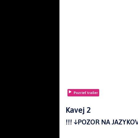
Pozrieť trailer
Kavej 2
!!! ↓POZOR NA JAZYKOV