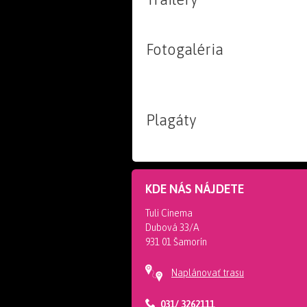
Fotogaléria
Plagáty
KDE NÁS NÁJDETE
Tuli Cinema
Dubová 33/A
931 01 Šamorín
Naplánovať trasu
031/ 3262111